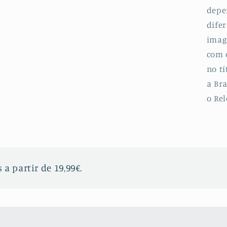
depe
dife
imag
com 
no tí
a Bra
o Rel
 a partir de 19,99€.