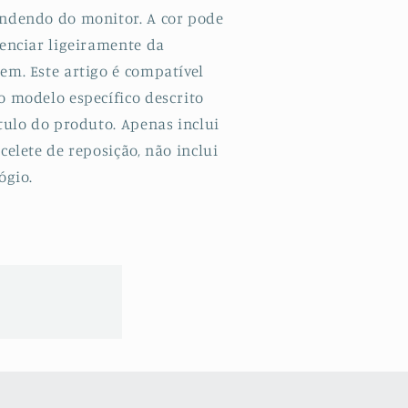
ndendo do monitor. A cor pode
renciar ligeiramente da
em. Este artigo é compatível
o modelo específico descrito
tulo do produto. Apenas inclui
celete de reposição, não inclui
ógio.