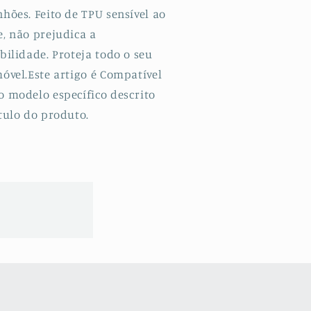
hões. Feito de TPU sensível ao
e, não prejudica a
bilidade. Proteja todo o seu
óvel.Este artigo é Compatível
o modelo específico descrito
tulo do produto.