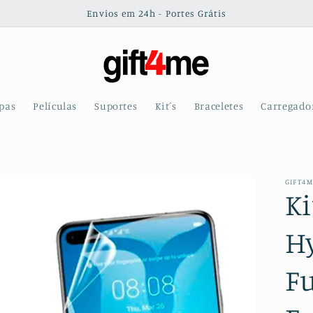
Envios em 24h - Portes Grátis
pas
Películas
Suportes
Kit´s
Braceletes
Carregado
GIFT4
Ki
H
Fu