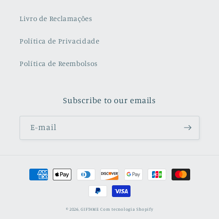
Livro de Reclamações
Política de Privacidade
Política de Reembolsos
Subscribe to our emails
E-mail
Métodos
de
pagamento
© 2026,
GIFT4ME
Com tecnologia Shopify