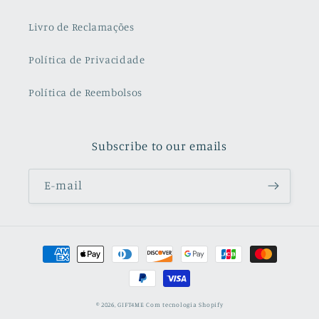
Livro de Reclamações
Política de Privacidade
Política de Reembolsos
Subscribe to our emails
E-mail
Métodos
de
pagamento
© 2026,
GIFT4ME
Com tecnologia Shopify