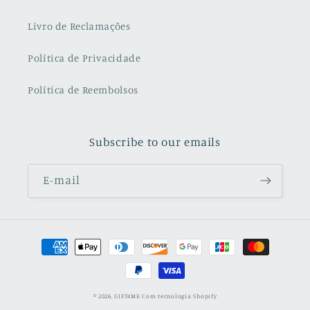
Livro de Reclamações
Política de Privacidade
Política de Reembolsos
Subscribe to our emails
E-mail
Métodos
de
pagamento
© 2026,
GIFT4ME
Com tecnologia Shopify