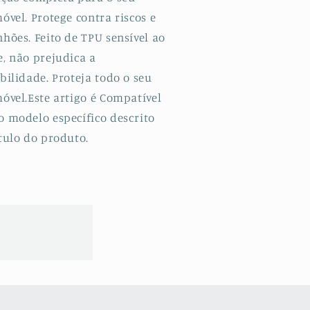
óvel. Protege contra riscos e
hões. Feito de TPU sensível ao
e, não prejudica a
bilidade. Proteja todo o seu
óvel.Este artigo é Compatível
o modelo específico descrito
tulo do produto.