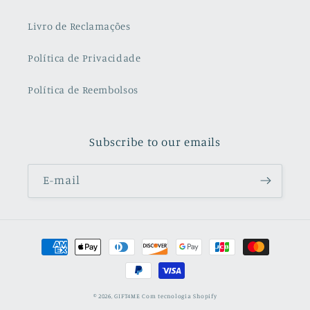
Livro de Reclamações
Política de Privacidade
Política de Reembolsos
Subscribe to our emails
E-mail
Métodos
de
pagamento
© 2026,
GIFT4ME
Com tecnologia Shopify