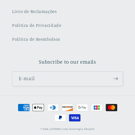
Livro de Reclamações
Política de Privacidade
Política de Reembolsos
Subscribe to our emails
E-mail
Métodos
de
pagamento
© 2026,
GIFT4ME
Com tecnologia Shopify