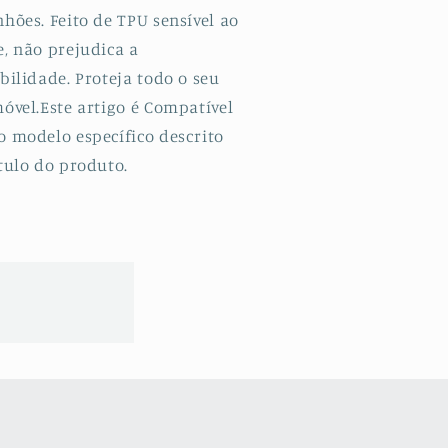
hões. Feito de TPU sensível ao
e, não prejudica a
bilidade. Proteja todo o seu
óvel.Este artigo é Compatível
o modelo específico descrito
tulo do produto.