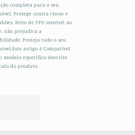
eção completa para o seu
óvel. Protege contra riscos e
hões. Feito de TPU sensível ao
e, não prejudica a
bilidade. Proteja todo o seu
óvel.Este artigo é Compatível
o modelo específico descrito
tulo do produto.