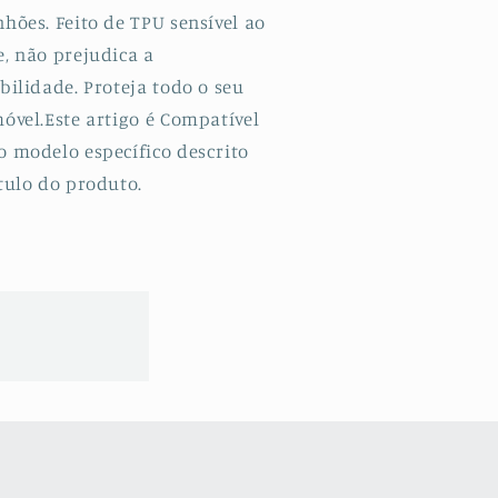
hões. Feito de TPU sensível ao
e, não prejudica a
bilidade. Proteja todo o seu
óvel.Este artigo é Compatível
o modelo específico descrito
tulo do produto.