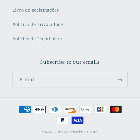
Livro de Reclamações
Política de Privacidade
Política de Reembolsos
Subscribe to our emails
E-mail
Métodos
de
pagamento
© 2026,
GIFT4ME
Com tecnologia Shopify