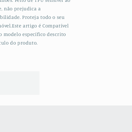
e, não prejudica a
bilidade. Proteja todo o seu
óvel.Este artigo é Compatível
o modelo específico descrito
tulo do produto.