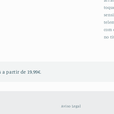
toqu
sensi
telem
com 
no tí
 a partir de 19,99€.
Aviso Legal