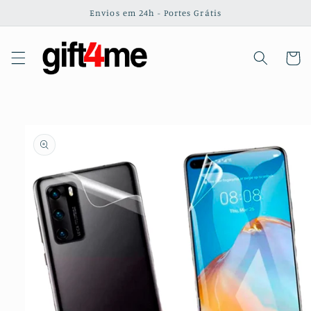
Saltar
Envios em 24h - Portes Grátis
para o
conteúdo
Carrinh
Saltar para
a
informação
do produto