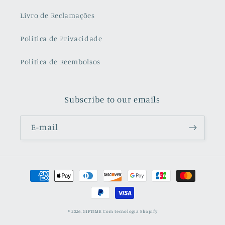
Livro de Reclamações
Política de Privacidade
Política de Reembolsos
Subscribe to our emails
E-mail
Métodos
de
pagamento
© 2026,
GIFT4ME
Com tecnologia Shopify