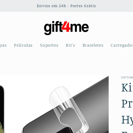
Envios em 24h - Portes Grátis
pas
Películas
Suportes
Kit´s
Braceletes
Carregado
GIFT4
Ki
Pr
H