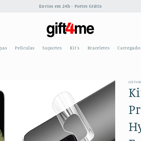
Envios em 24h - Portes Grátis
pas
Películas
Suportes
Kit´s
Braceletes
Carregado
GIFT4
Ki
Pr
H