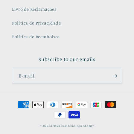
Livro de Reclamações
Política de Privacidade
Política de Reembolsos
Subscribe to our emails
E-mail
Métodos
de
pagamento
© 2026,
GIFT4ME
Com tecnologia Shopify