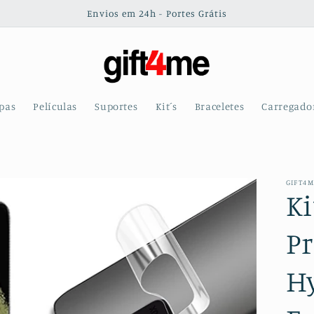
Envios em 24h - Portes Grátis
pas
Películas
Suportes
Kit´s
Braceletes
Carregado
GIFT4
Ki
Pr
H