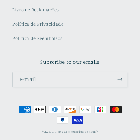
Livro de Reclamações
Política de Privacidade
Política de Reembolsos
Subscribe to our emails
E-mail
Métodos
de
pagamento
© 2026,
GIFT4ME
Com tecnologia Shopify