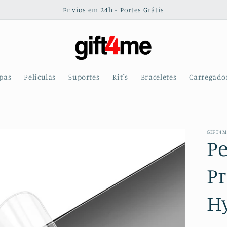
Envios em 24h - Portes Grátis
pas
Películas
Suportes
Kit´s
Braceletes
Carregado
GIFT4
Pe
Pr
H