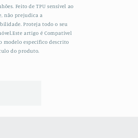
hões. Feito de TPU sensível ao
e, não prejudica a
bilidade. Proteja todo o seu
óvel.Este artigo é Compatível
o modelo específico descrito
tulo do produto.