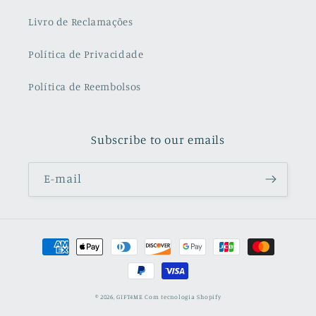
Livro de Reclamações
Política de Privacidade
Política de Reembolsos
Subscribe to our emails
E-mail
Métodos
de
pagamento
© 2026,
GIFT4ME
Com tecnologia Shopify