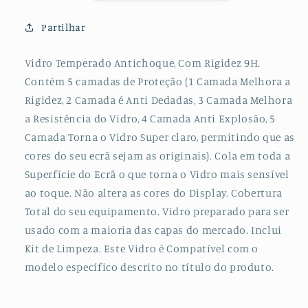
para
para
Realme
Realme
Partilhar
X3
X3
Vidro Temperado Antichoque, Com Rigidez 9H.
Contém 5 camadas de Proteção (1 Camada Melhora a
Rigidez, 2 Camada é Anti Dedadas, 3 Camada Melhora
a Resistência do Vidro, 4 Camada Anti Explosão, 5
Camada Torna o Vidro Super claro, permitindo que as
cores do seu ecrã sejam as originais). Cola em toda a
Superfície do Ecrã o que torna o Vidro mais sensível
ao toque. Não altera as cores do Display. Cobertura
Total do seu equipamento. Vidro preparado para ser
usado com a maioria das capas do mercado. Inclui
Kit de Limpeza. Este Vidro é Compatível com o
modelo específico descrito no título do produto.