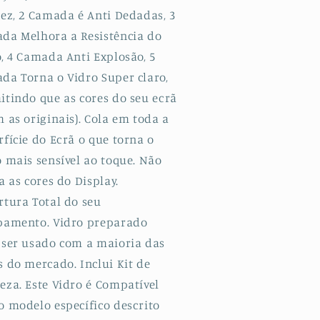
dez, 2 Camada é Anti Dedadas, 3
da Melhora a Resistência do
o, 4 Camada Anti Explosão, 5
da Torna o Vidro Super claro,
itindo que as cores do seu ecrã
 as originais). Cola em toda a
fície do Ecrã o que torna o
o mais sensível ao toque. Não
a as cores do Display.
rtura Total do seu
pamento. Vidro preparado
 ser usado com a maioria das
s do mercado. Inclui Kit de
eza. Este Vidro é Compatível
o modelo específico descrito