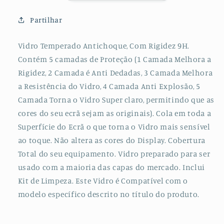
para
para
Oppo
Oppo
Partilhar
A93
A93
Vidro Temperado Antichoque, Com Rigidez 9H.
Contém 5 camadas de Proteção (1 Camada Melhora a
Rigidez, 2 Camada é Anti Dedadas, 3 Camada Melhora
a Resistência do Vidro, 4 Camada Anti Explosão, 5
Camada Torna o Vidro Super claro, permitindo que as
cores do seu ecrã sejam as originais). Cola em toda a
Superfície do Ecrã o que torna o Vidro mais sensível
ao toque. Não altera as cores do Display. Cobertura
Total do seu equipamento. Vidro preparado para ser
usado com a maioria das capas do mercado. Inclui
Kit de Limpeza. Este Vidro é Compatível com o
modelo específico descrito no título do produto.