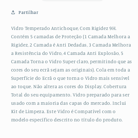
para
para
Huawei
Huawei
Partilhar
Y9a
Y9a
Vidro Temperado Antichoque, Com Rigidez 9H.
Contém 5 camadas de Proteção (1 Camada Melhora a
Rigidez, 2 Camada é Anti Dedadas, 3 Camada Melhora
a Resistência do Vidro, 4 Camada Anti Explosão, 5
Camada Torna o Vidro Super claro, permitindo que as
cores do seu ecrã sejam as originais). Cola em toda a
Superfície do Ecrã o que torna o Vidro mais sensível
ao toque. Não altera as cores do Display. Cobertura
Total do seu equipamento. Vidro preparado para ser
usado com a maioria das capas do mercado. Inclui
Kit de Limpeza. Este Vidro é Compatível com o
modelo específico descrito no título do produto.