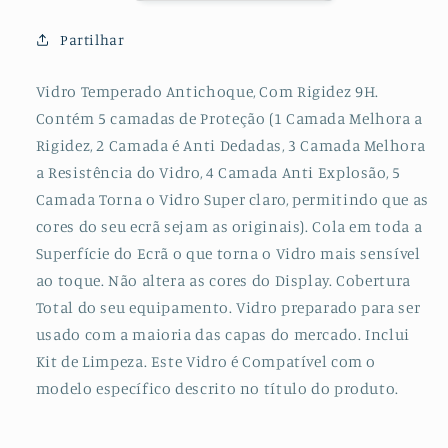
para
para
Huawei
Huawei
Partilhar
P40
P40
Vidro Temperado Antichoque, Com Rigidez 9H.
Contém 5 camadas de Proteção (1 Camada Melhora a
Rigidez, 2 Camada é Anti Dedadas, 3 Camada Melhora
a Resistência do Vidro, 4 Camada Anti Explosão, 5
Camada Torna o Vidro Super claro, permitindo que as
cores do seu ecrã sejam as originais). Cola em toda a
Superfície do Ecrã o que torna o Vidro mais sensível
ao toque. Não altera as cores do Display. Cobertura
Total do seu equipamento. Vidro preparado para ser
usado com a maioria das capas do mercado. Inclui
Kit de Limpeza. Este Vidro é Compatível com o
modelo específico descrito no título do produto.