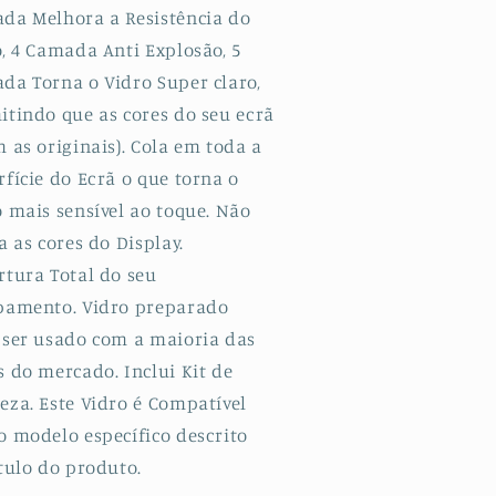
da Melhora a Resistência do
o, 4 Camada Anti Explosão, 5
da Torna o Vidro Super claro,
itindo que as cores do seu ecrã
 as originais). Cola em toda a
fície do Ecrã o que torna o
o mais sensível ao toque. Não
a as cores do Display.
rtura Total do seu
pamento. Vidro preparado
 ser usado com a maioria das
s do mercado. Inclui Kit de
eza. Este Vidro é Compatível
o modelo específico descrito
tulo do produto.