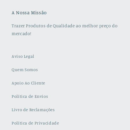
A Nossa Missão
Trazer Produtos de Qualidade ao melhor preço do
mercado!
Aviso Legal
Quem Somos
Apoio Ao Cliente
Política de Envios
Livro de Reclamações
Política de Privacidade