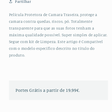
Partilhar
para
para
Realme
Realme
X2
X2
Película Protetora de Camara Traseira, protege a
camara contra quedas, riscos, pó. Totalmente
transparente para que as suas fotos tenham a
máxima qualidade possível. Super simples de aplicar.
Segue com kit de Limpeza. Este artigo é Compatível
com o modelo específico descrito no título do
produto.
Portes Grátis a partir de 19,99€.