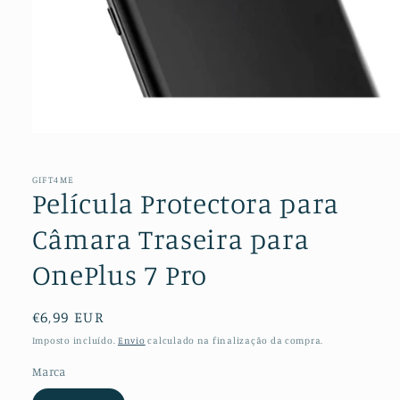
Abrir
conteúdo
multimédia
1
GIFT4ME
em
Película Protectora para
modal
Câmara Traseira para
OnePlus 7 Pro
Preço
€6,99 EUR
normal
Imposto incluído.
Envio
calculado na finalização da compra.
Marca