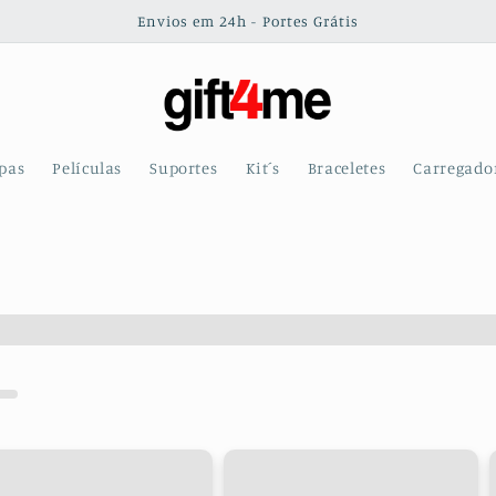
Envios em 24h - Portes Grátis
pas
Películas
Suportes
Kit´s
Braceletes
Carregado