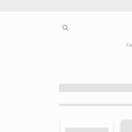
Saltar
para o
conteúdo
Ca